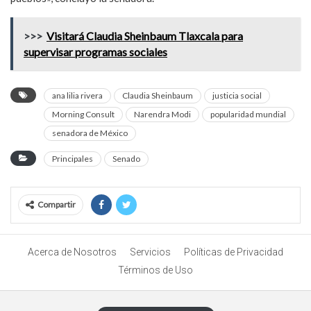
>>>
Visitará Claudia Sheinbaum Tlaxcala para
supervisar programas sociales
ana lilia rivera
Claudia Sheinbaum
justicia social
Morning Consult
Narendra Modi
popularidad mundial
senadora de México
Principales
Senado
Compartir
Acerca de Nosotros
Servicios
Políticas de Privacidad
Términos de Uso