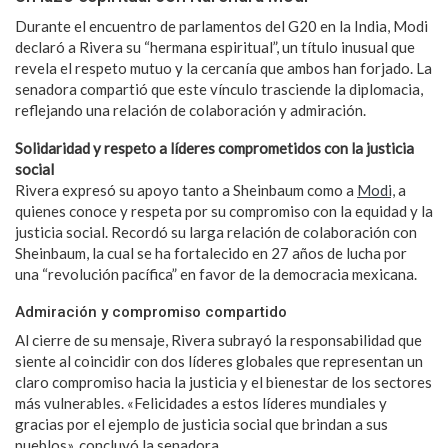
Durante el encuentro de parlamentos del G20 en la India, Modi
declaró a Rivera su “hermana espiritual”, un título inusual que
revela el respeto mutuo y la cercanía que ambos han forjado. La
senadora compartió que este vínculo trasciende la diplomacia,
reflejando una relación de colaboración y admiración.
Solidaridad y respeto a líderes comprometidos con la justicia
social
Rivera expresó su apoyo tanto a Sheinbaum como a
Modi,
a
quienes conoce y respeta por su compromiso con la equidad y la
justicia social. Recordó su larga relación de colaboración con
Sheinbaum, la cual se ha fortalecido en 27 años de lucha por
una “revolución pacífica” en favor de la democracia mexicana.
Admiración y compromiso compartido
Al cierre de su mensaje, Rivera subrayó la responsabilidad que
siente al coincidir con dos líderes globales que representan un
claro compromiso hacia la justicia y el bienestar de los sectores
más vulnerables. «Felicidades a estos líderes mundiales y
gracias por el ejemplo de justicia social que brindan a sus
pueblos», concluyó la senadora.