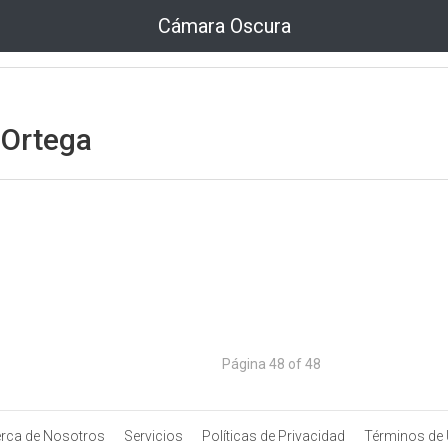
Cámara Oscura
 Ortega
Página 48 of 48
rca de Nosotros
Servicios
Políticas de Privacidad
Términos de