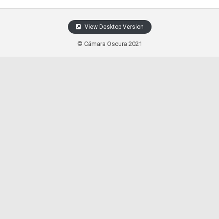
View Desktop Version
© Cámara Oscura 2021