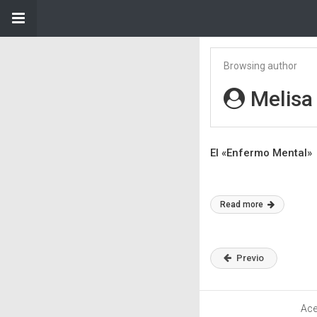
Browsing author
Melisa
El «Enfermo Mental»
Read more
Previo
Ace