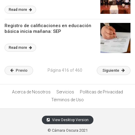
Read more
Registro de calificaciones en educación
básica inicia mañana: SEP
Read more
Página 416 of 460
Previo
Siguiente
Acerca de Nosotros
Servicios
Políticas de Privacidad
Términos de Uso
View Desktop Version
© Cámara Oscura 2021