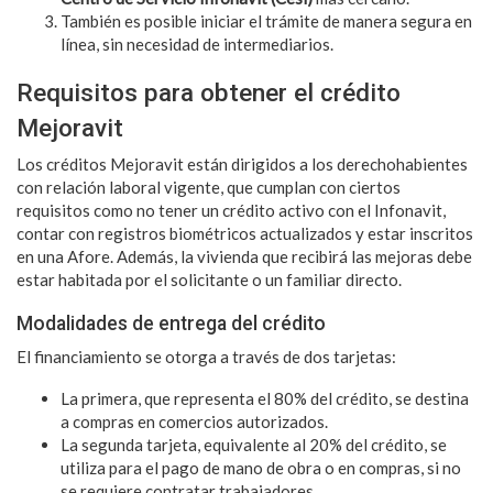
También es posible iniciar el trámite de manera segura en
línea, sin necesidad de intermediarios.
Requisitos para obtener el crédito
Mejoravit
Los créditos Mejoravit están dirigidos a los derechohabientes
con relación laboral vigente, que cumplan con ciertos
requisitos como no tener un crédito activo con el Infonavit,
contar con registros biométricos actualizados y estar inscritos
en una Afore. Además, la vivienda que recibirá las mejoras debe
estar habitada por el solicitante o un familiar directo.
Modalidades de entrega del crédito
El financiamiento se otorga a través de dos tarjetas:
La primera, que representa el 80% del crédito, se destina
a compras en comercios autorizados.
La segunda tarjeta, equivalente al 20% del crédito, se
utiliza para el pago de mano de obra o en compras, si no
se requiere contratar trabajadores.