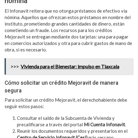
nómina
El Infonavit reitera que no otorga préstamos de efectivo vía
nómina. Aquellos que ofrezcan estos préstamos en nombre del
instituto, prometiendo grandes cantidades de dinero, están
cometiendo un fraude. Los recursos para los créditos
Mejoravit se entregan mediante dos tarjetas: una para pagar
en comercios autorizados y otra para cubrir gastos de mano de
obra, si es necesario.
>>>
Vivienda para el Bienestar: impulso en Tlaxcala
Cómo solicitar un crédito Mejoravit de manera
segura
Para solicitar un crédito Mejoravit, el derechohabiente debe
seguir estos pasos:
Consultar el saldo de la Subcuenta de Vivienda y
precalificarse a través del portal
Mi Cuenta Infonavit
.
Reunir los documentos requeridos y presentarlos en el
Centro de Servicio Infonavit (Cesi)
más cercano.