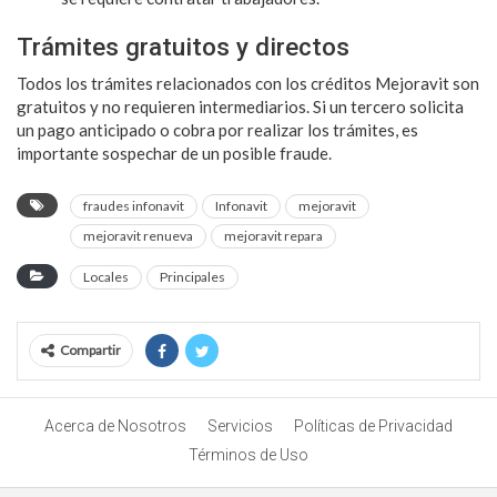
Trámites gratuitos y directos
Todos los trámites relacionados con los créditos Mejoravit son
gratuitos y no requieren intermediarios. Si un tercero solicita
un pago anticipado o cobra por realizar los trámites, es
importante sospechar de un posible fraude.
fraudes infonavit
Infonavit
mejoravit
mejoravit renueva
mejoravit repara
Locales
Principales
Compartir
Acerca de Nosotros
Servicios
Políticas de Privacidad
Términos de Uso