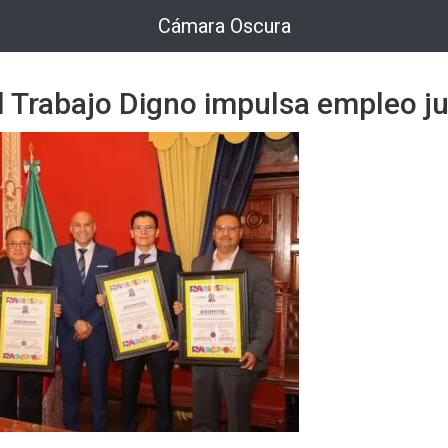
Cámara Oscura
al Trabajo Digno impulsa empleo j