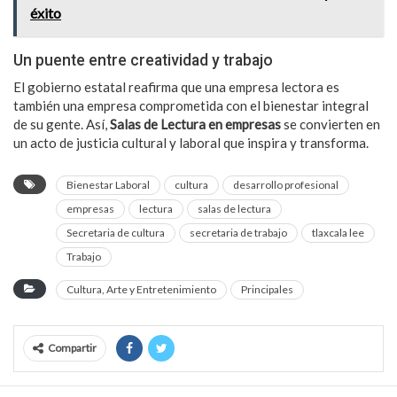
éxito
Un puente entre creatividad y trabajo
El gobierno estatal reafirma que una empresa lectora es
también una empresa comprometida con el bienestar integral
de su gente. Así,
Salas de Lectura en empresas
se convierten en
un acto de justicia cultural y laboral que inspira y transforma.
Bienestar Laboral
cultura
desarrollo profesional
empresas
lectura
salas de lectura
Secretaria de cultura
secretaria de trabajo
tlaxcala lee
Trabajo
Cultura, Arte y Entretenimiento
Principales
Compartir