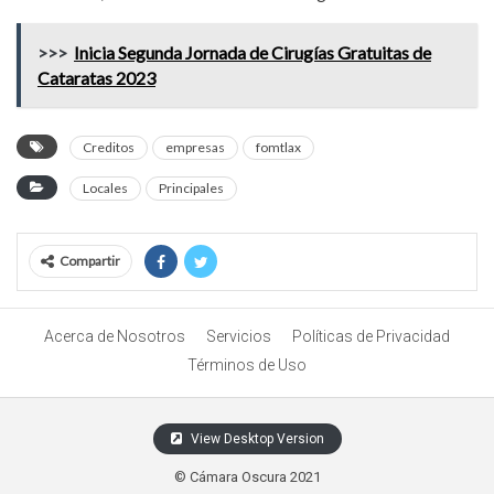
>>>
Inicia Segunda Jornada de Cirugías Gratuitas de
Cataratas 2023
Creditos
empresas
fomtlax
Locales
Principales
Compartir
Acerca de Nosotros
Servicios
Políticas de Privacidad
Términos de Uso
View Desktop Version
© Cámara Oscura 2021