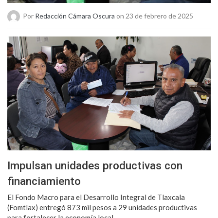
Por
Redacción Cámara Oscura
on 23 de febrero de 2025
Impulsan unidades productivas con
financiamiento
El Fondo Macro para el Desarrollo Integral de Tlaxcala
(Fomtlax) entregó 873 mil pesos a 29 unidades productivas
para fortalecer la economía local.