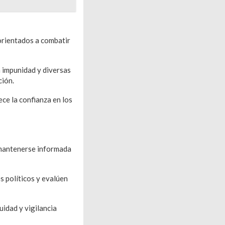
orientados a combatir
a impunidad y diversas
ción.
ce la confianza en los
a mantenerse informada
s políticos y evalúen
idad y vigilancia