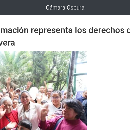
Cámara Oscura
rmación representa los derechos d
ivera