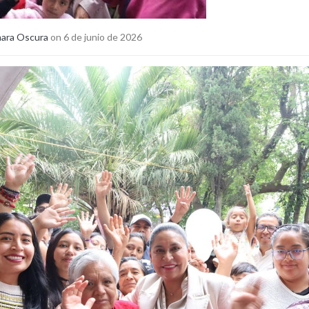
ara Oscura
on 6 de junio de 2026