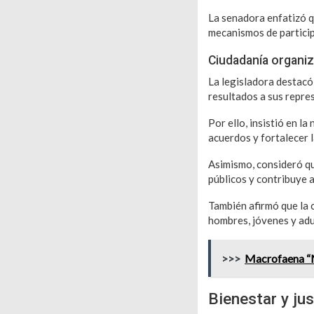
La senadora enfatizó q
mecanismos de partici
Ciudadanía organiz
La legisladora destacó
resultados a sus repre
Por ello, insistió en l
acuerdos y fortalecer l
Asimismo, consideró qu
públicos y contribuye 
También afirmó que la 
hombres, jóvenes y adu
>>>
Macrofaena “Má
Bienestar y jus