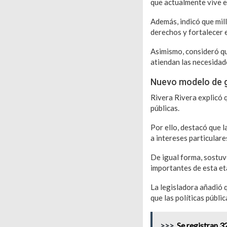
que actualmente vive el
Además, indicó que mil
derechos y fortalecer e
Asimismo, consideró qu
atiendan las necesidad
Nuevo modelo de 
Rivera Rivera explicó q
públicas.
Por ello, destacó que 
a intereses particulare
De igual forma, sostuv
importantes de esta eta
La legisladora añadió 
que las políticas públ
>>>
Se registran 3