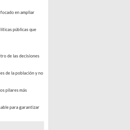
nfocado en ampliar
íticas públicas que
tro de las decisiones
es de la población y no
los pilares más
sable para garantizar