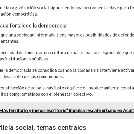
ue la organización social sigue siendo una herramienta clave para fo
pación democrática.
ada fortalece la democracia
 que una sociedad informada tiene mayores posibilidades de defende
sentantes.
a necesidad de fomentar una cultura de participación responsable que
as instituciones públicas.
e la democracia se consolida cuando la ciudadanía interviene activ
al desarrollo de sus comunidades.
construcción de un país más justo requiere el involucramiento consta
ltos comprometidos con el bienestar colectivo.
s territorio y menos escritorio” impulsa rescate urbano en Acuit
ticia social, temas centrales