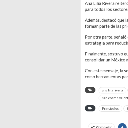
Ana Lilia Rivera reiter
para todos los sectores
Además, destacó que la
forman parte de las pri
Por otra parte, señaló
estrategia para reduci
Finalmente, sostuvo qu
consolidar un México 
Con este mensaje, la se
como herramientas para
ana lilia rivera
san cosme xaloz
Principales
Compartir