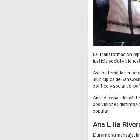
La Transformación repr
justicia social y biene
Así lo afirmó la senad
municipios de San Cos
político y social del paí
Ante decenas de asiste
dos visiones distintas 
popular.
Ana Lilia River
Durante su mensaje, la