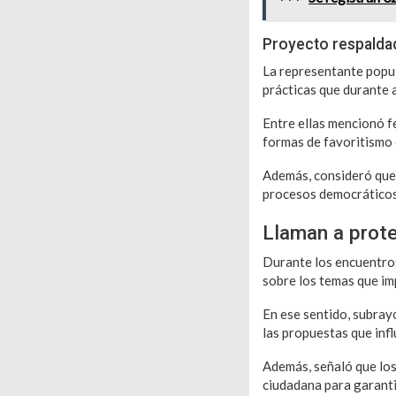
Proyecto respaldad
La representante popul
prácticas que durante a
Entre ellas mencionó fe
formas de favoritismo q
Además, consideró que 
procesos democráticos 
Llaman a prote
Durante los encuentros
sobre los temas que imp
En ese sentido, subray
las propuestas que infl
Además, señaló que los
ciudadana para garanti