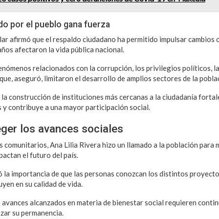
o por el pueblo gana fuerza
ar afirmó que el respaldo ciudadano ha permitido impulsar cambios 
ños afectaron la vida pública nacional.
nómenos relacionados con la corrupción, los privilegios políticos, l
ue, aseguró, limitaron el desarrollo de amplios sectores de la pobla
la construcción de instituciones más cercanas a la ciudadanía fortale
y contribuye a una mayor participación social.
ger los avances sociales
 comunitarios, Ana Lilia Rivera hizo un llamado a la población par
actan el futuro del país.
ó la importancia de que las personas conozcan los distintos proyecto
uyen en su calidad de vida.
 avances alcanzados en materia de bienestar social requieren continu
zar su permanencia.