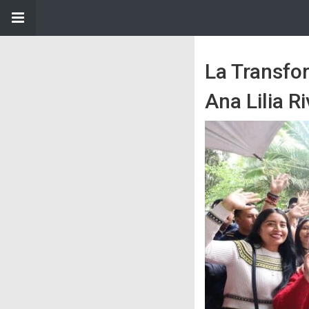
La Transfo
Ana Lilia R