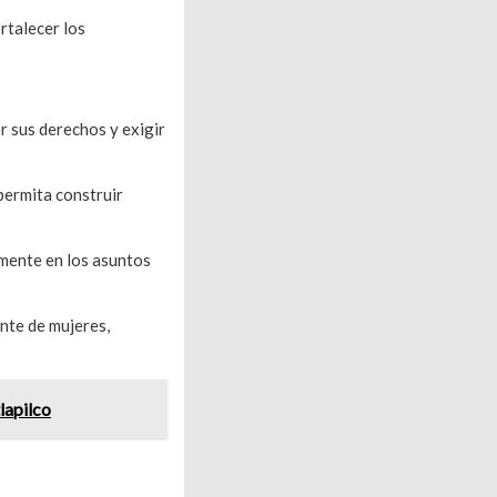
rtalecer los
r sus derechos y exigir
 permita construir
amente en los asuntos
nte de mujeres,
lapilco