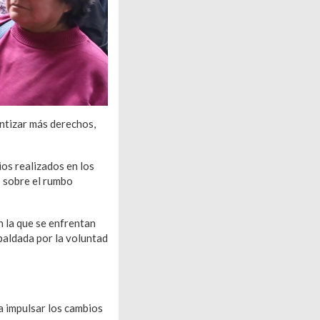
ntizar más derechos,
ios realizados en los
 sobre el rumbo
n la que se enfrentan
spaldada por la voluntad
a impulsar los cambios