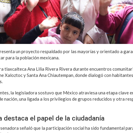
esenta un proyecto respaldado por las mayorías y orientado a gara
star para la población mexicana.
ora tlaxcalteca Ana Lilia Rivera Rivera durante encuentros comunitar
me Xaloztoc y Santa Ana Chiautempan, donde dialogó con habitantes
s.
ntes, la legisladora sostuvo que México atraviesa una etapa clave e
de nación, una ligada a los privilegios de grupos reducidos y otra re
a destaca el papel de la ciudadanía
 senadora señaló que la participación social ha sido fundamental par