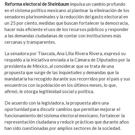
Reforma electoral de Sheinbaum
impulsa un cambio profundo
en el sistema político mexicano al plantear la eliminación de los
senadores plurinominales y la reducción del gasto electoral en
un 25 por ciento, medidas que buscan fortalecer la democracia,
hacer más eficiente el uso de los recursos públicos y responder
a las demandas ciudadanas de contar con instituciones más
cercanas y transparentes.
La senadora por Tlaxcala, Ana Lilia Rivera Rivera, expresó su
respaldo a la iniciativa enviada a la Cámara de Diputados por la
presidenta de México, al considerar que se trata de una
propuesta que surge de las inquietudes y demandas que la
mandataria ha recogido durante sus recorridos por el país y sus
encuentros con la población en los últimos meses, lo que,
afirmó, le otorga legitimidad social y política.
De acuerdo con la legisladora, la propuesta abre una
oportunidad para discutir cambios que permitan mejorar el
funcionamiento del sistema electoral mexicano, fortalecer la
representación ciudadana y reducir prácticas que durante años
han sido cuestionadas por amplios sectores de la sociedad.