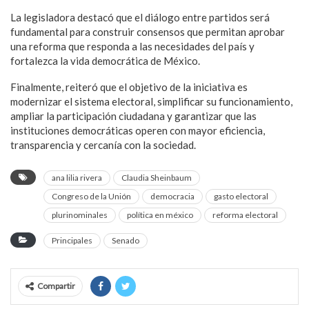
La legisladora destacó que el diálogo entre partidos será
fundamental para construir consensos que permitan aprobar
una reforma que responda a las necesidades del país y
fortalezca la vida democrática de México.
Finalmente, reiteró que el objetivo de la iniciativa es
modernizar el sistema electoral, simplificar su funcionamiento,
ampliar la participación ciudadana y garantizar que las
instituciones democráticas operen con mayor eficiencia,
transparencia y cercanía con la sociedad.
ana lilia rivera
Claudia Sheinbaum
Congreso de la Unión
democracia
gasto electoral
plurinominales
política en méxico
reforma electoral
Principales
Senado
Compartir