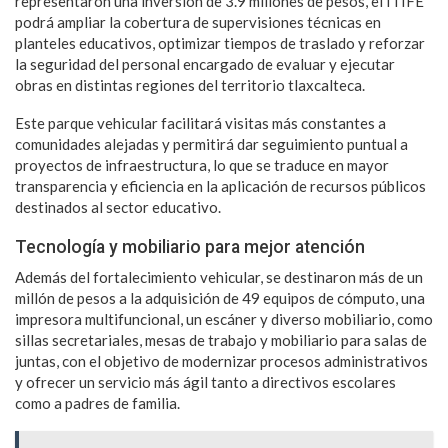
representaron una inversión de 3.9 millones de pesos, el ITIFE
podrá ampliar la cobertura de supervisiones técnicas en
planteles educativos, optimizar tiempos de traslado y reforzar
la seguridad del personal encargado de evaluar y ejecutar
obras en distintas regiones del territorio tlaxcalteca.
Este parque vehicular facilitará visitas más constantes a
comunidades alejadas y permitirá dar seguimiento puntual a
proyectos de infraestructura, lo que se traduce en mayor
transparencia y eficiencia en la aplicación de recursos públicos
destinados al sector educativo.
Tecnología y mobiliario para mejor atención
Además del fortalecimiento vehicular, se destinaron más de un
millón de pesos a la adquisición de 49 equipos de cómputo, una
impresora multifuncional, un escáner y diverso mobiliario, como
sillas secretariales, mesas de trabajo y mobiliario para salas de
juntas, con el objetivo de modernizar procesos administrativos
y ofrecer un servicio más ágil tanto a directivos escolares
como a padres de familia.