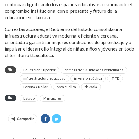
continuar dignificando los espacios educativos, reafirmando el
compromiso institucional con el presente y futuro de la
educación en Tlaxcala.
Con estas acciones, el Gobierno del Estado consolida una
infraestructura educativa moderna, eficiente y cercana,
orientada a garantizar mejores condiciones de aprendizaje y a
impulsar el desarrollo integral de niñas, niños y jóvenes en todo
el territorio tlaxcalteca.
Educación Superior
entrega de 13 unidades vehiculares
infraestructura educativa
inversión pública
ITIFE
Lorena Cuéllar
obra pública
tlaxcala
Estado
Principales
Compartir