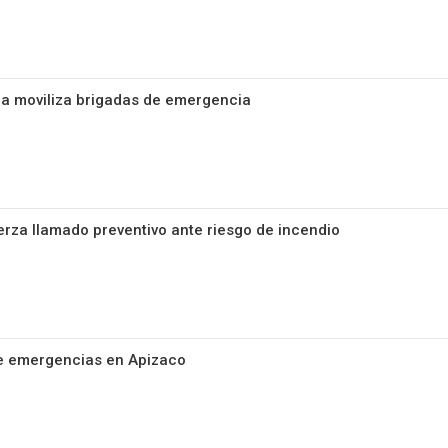
la moviliza brigadas de emergencia
uerza llamado preventivo ante riesgo de incendio
e emergencias en Apizaco