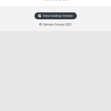
View Desktop Version
© Cámara Oscura 2021