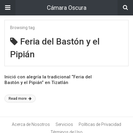
Cámara Oscura
Browsing tag
Feria del Bastón y el
Pipián
Inició con alegría la tradicional “Feria del
Bastón y el Pipián” en Tizatlán
Read more
Acerca de Nosotros
Servicios
Políticas de Privacidad
Términos de Uso