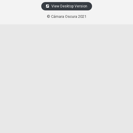
View Desktop Version
© Cámara Oscura 2021