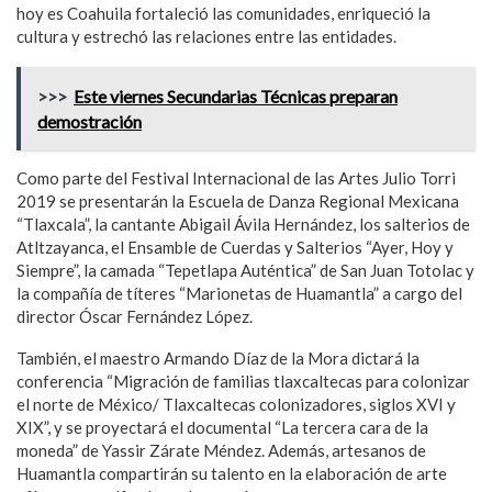
hoy es Coahuila fortaleció las comunidades, enriqueció la
cultura y estrechó las relaciones entre las entidades.
>>>
Este viernes Secundarias Técnicas preparan
demostración
Como parte del Festival Internacional de las Artes Julio Torri
2019 se presentarán la Escuela de Danza Regional Mexicana
“Tlaxcala”, la cantante Abigail Ávila Hernández, los salterios de
Atltzayanca, el Ensamble de Cuerdas y Salterios “Ayer, Hoy y
Siempre”, la camada “Tepetlapa Auténtica” de San Juan Totolac y
la compañía de títeres “Marionetas de Huamantla” a cargo del
director Óscar Fernández López.
También, el maestro Armando Díaz de la Mora dictará la
conferencia “Migración de familias tlaxcaltecas para colonizar
el norte de México/ Tlaxcaltecas colonizadores, siglos XVI y
XIX”, y se proyectará el documental “La tercera cara de la
moneda” de Yassir Zárate Méndez. Además, artesanos de
Huamantla compartirán su talento en la elaboración de arte