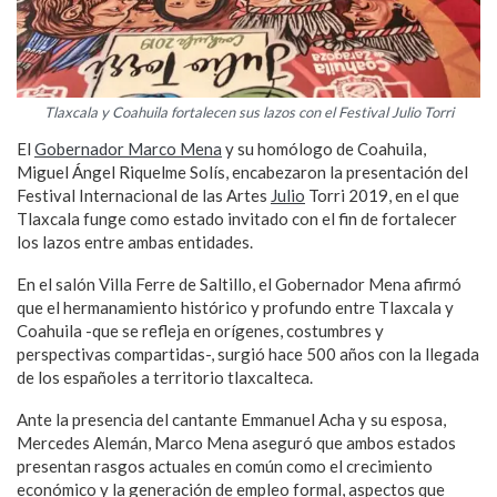
Tlaxcala y Coahuila fortalecen sus lazos con el Festival Julio Torri
El
Gobernador Marco Mena
y su homólogo de Coahuila,
Miguel Ángel Riquelme Solís, encabezaron la presentación del
Festival Internacional de las Artes
Julio
Torri 2019, en el que
Tlaxcala funge como estado invitado con el fin de fortalecer
los lazos entre ambas entidades.
En el salón Villa Ferre de Saltillo, el Gobernador Mena afirmó
que el hermanamiento histórico y profundo entre Tlaxcala y
Coahuila -que se refleja en orígenes, costumbres y
perspectivas compartidas-, surgió hace 500 años con la llegada
de los españoles a territorio tlaxcalteca.
Ante la presencia del cantante Emmanuel Acha y su esposa,
Mercedes Alemán, Marco Mena aseguró que ambos estados
presentan rasgos actuales en común como el crecimiento
económico y la generación de empleo formal, aspectos que