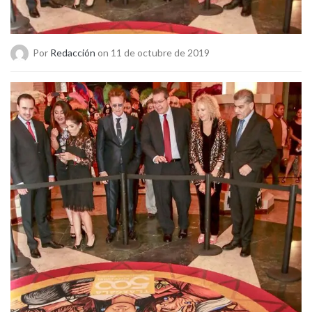
Por
Redacción
on 11 de octubre de 2019