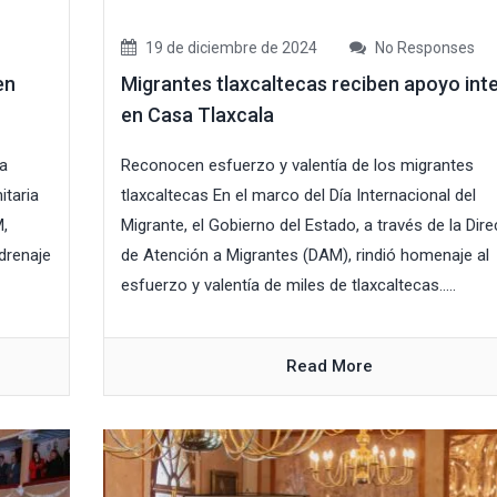
19 de diciembre de 2024
No Responses
en
Migrantes tlaxcaltecas reciben apoyo inte
en Casa Tlaxcala
la
Reconocen esfuerzo y valentía de los migrantes
itaria
tlaxcaltecas En el marco del Día Internacional del
M,
Migrante, el Gobierno del Estado, a través de la Dir
drenaje
de Atención a Migrantes (DAM), rindió homenaje al
esfuerzo y valentía de miles de tlaxcaltecas.....
Read More