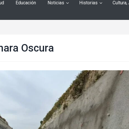
ud
Educación
Noticias
Historias
Cultura,
mara Oscura