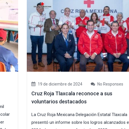
19 de diciembre de 2024
No Responses
Cruz Roja Tlaxcala reconoce a sus
voluntarios destacados
mil
scolar
La Cruz Roja Mexicana Delegación Estatal Tlaxcala
mer
presentó un informe sobre los logros alcanzados 