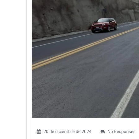
20 de diciembre de 2024
No Responses