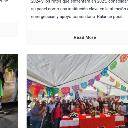
 9 de
2024 y los retos que enfrentará en 2025, consolida
su papel como una institución clave en la atención 
emergencias y apoyo comunitario. Balance positi...
Read More