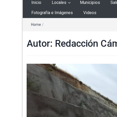
Inicio
Locales
Municipios
Sal
Fotografía e Imágenes
Videos
Home
/
Autor:
Redacción Cá