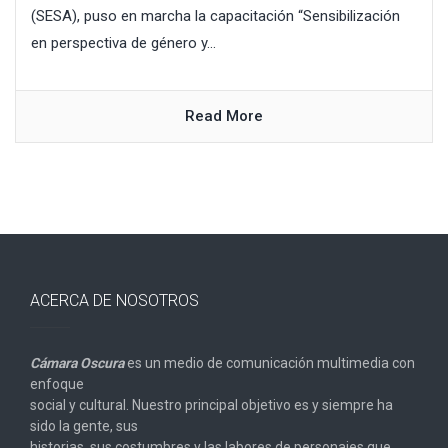
(SESA), puso en marcha la capacitación “Sensibilización
en perspectiva de género y...
Read More
ACERCA DE NOSOTROS
Cámara Oscura
es un medio de comunicación multimedia con
enfoque
social y cultural. Nuestro principal objetivo es y siempre ha
sido la gente, sus
historias, sus costumbres y las labores de personajes que,