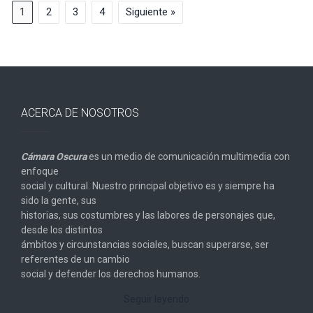
1
2
3
4
Siguiente »
ACERCA DE NOSOTROS
Cámara Oscura
es un medio de comunicación multimedia con
enfoque
social y cultural. Nuestro principal objetivo es y siempre ha
sido la gente, sus
historias, sus costumbres y las labores de personajes que,
desde los distintos
ámbitos y circunstancias sociales, buscan superarse, ser
referentes de un cambio
social y defender los derechos humanos.
Seguir leyendo