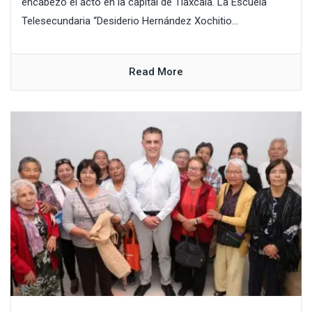
encabezó el acto en la capital de Tlaxcala. La Escuela
Telesecundaria “Desiderio Hernández Xochitio...
Read More