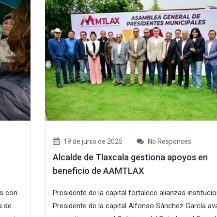
19 de junio de 2025
No Responses
n
Alcalde de Tlaxcala gestiona apoyos en
beneficio de AAMTLAX
os con
Presidente de la capital fortalece alianzas instituci
a de
Presidente de la capital Alfonso Sánchez García a