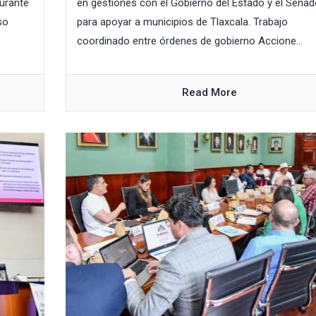
Durante
en gestiones con el Gobierno del Estado y el Senad
so
para apoyar a municipios de Tlaxcala. Trabajo
coordinado entre órdenes de gobierno Accione...
Read More