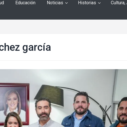
ud
Educación
Noticias
Historias
Cultura,
chez garcía