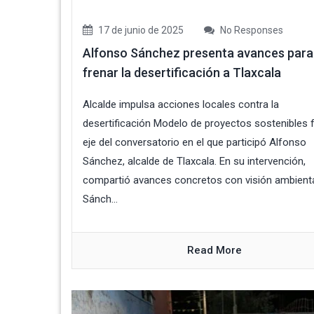
17 de junio de 2025
No Responses
Alfonso Sánchez presenta avances para
frenar la desertificación a Tlaxcala
Alcalde impulsa acciones locales contra la
desertificación Modelo de proyectos sostenibles f
eje del conversatorio en el que participó Alfonso
Sánchez, alcalde de Tlaxcala. En su intervención,
compartió avances concretos con visión ambienta
Sánch...
Read More