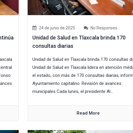
24 de junio de 2025
No Responses
ntinúa
Unidad de Salud en Tlaxcala brinda 170
consultas diarias
axcala
Unidad de Salud en Tlaxcala brinda 170 consultas di
entral
Unidad de Salud en Tlaxcala lidera en atención méd
lfonso
el estado, con más de 170 consultas diarias, inform
vances
Ayuntamiento capitalino. Revisión de avances
municipales Cada lunes, el presidente Al...
Read More