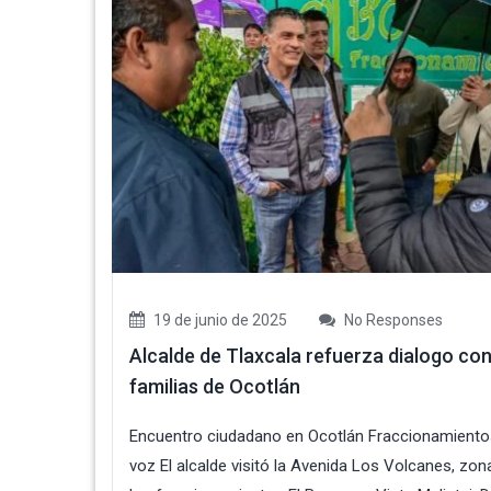
19 de junio de 2025
No Responses
Alcalde de Tlaxcala refuerza dialogo co
familias de Ocotlán
Encuentro ciudadano en Ocotlán Fraccionamient
voz El alcalde visitó la Avenida Los Volcanes, zon