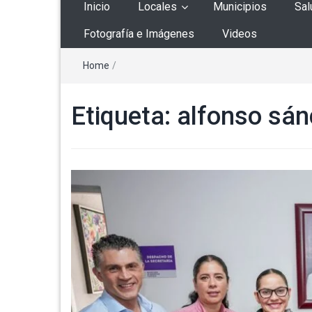
Inicio
Locales
Municipios
Sal
Fotografía e Imágenes
Videos
Home
/
Etiqueta:
alfonso sán