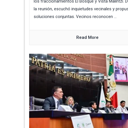
los fraccionamientos El Bosque y Vista Malintzi. 
la reunión, escuchó inquietudes vecinales y propu
soluciones conjuntas. Vecinos reconocen ...
Read More