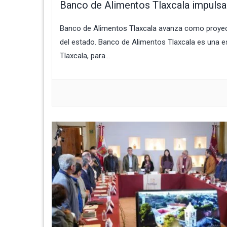
Banco de Alimentos Tlaxcala impulsa
Banco de Alimentos Tlaxcala avanza como proyecto
del estado. Banco de Alimentos Tlaxcala es una es
Tlaxcala, para...