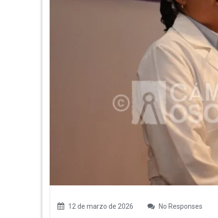
12 de marzo de 2026
No Responses