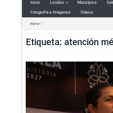
Inicio
Locales
Municipios
Sal
Fotografía e Imágenes
Videos
Home
/
Etiqueta:
atención mé