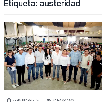
Etiqueta:
austeridad
27 de julio de 2026
No Responses