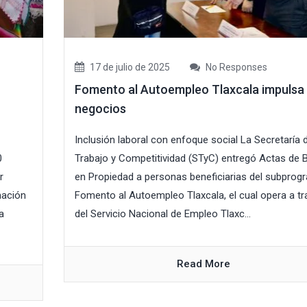
17 de julio de 2025
No Responses
Fomento al Autoempleo Tlaxcala impulsa
negocios
Inclusión laboral con enfoque social La Secretaría 
0
Trabajo y Competitividad (STyC) entregó Actas de 
r
en Propiedad a personas beneficiarias del subprog
mación
Fomento al Autoempleo Tlaxcala, el cual opera a tr
a
del Servicio Nacional de Empleo Tlaxc...
Read More