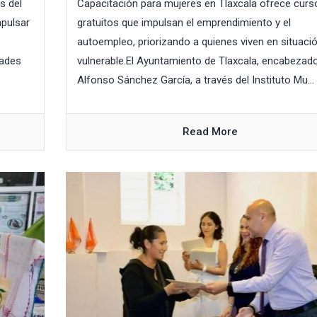
s del
Capacitación para mujeres en Tlaxcala ofrece curs
mpulsar
gratuitos que impulsan el emprendimiento y el
autoempleo, priorizando a quienes viven en situaci
dades
vulnerable.El Ayuntamiento de Tlaxcala, encabezad
Alfonso Sánchez García, a través del Instituto Mu...
Read More