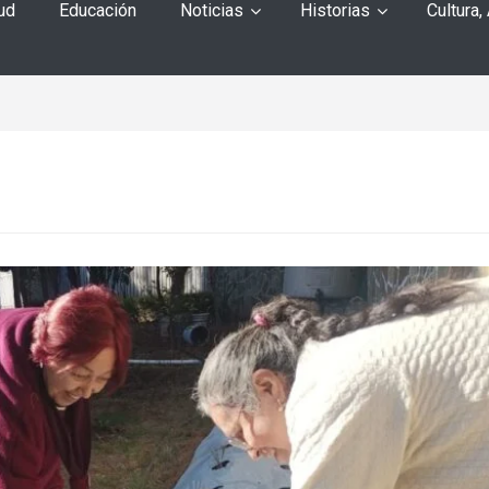
ud
Educación
Noticias
Historias
Cultura,
o