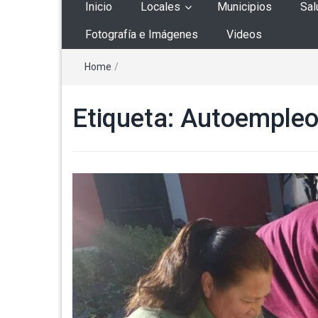
Inicio
Locales
Municipios
Sal
Fotografía e Imágenes
Videos
Home
/
Etiqueta:
Autoemple