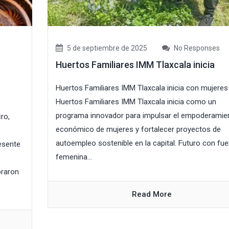
5 de septiembre de 2025
No Responses
Huertos Familiares IMM Tlaxcala inicia
Huertos Familiares IMM Tlaxcala inicia con mujeres
Huertos Familiares IMM Tlaxcala inicia como un
programa innovador para impulsar el empoderamie
ro,
económico de mujeres y fortalecer proyectos de
autoempleo sostenible en la capital. Futuro con fue
resente
femenina...
oraron
Read More