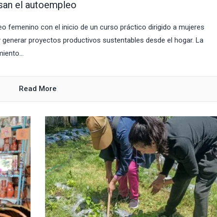
lsan el autoempleo
o femenino con el inicio de un curso práctico dirigido a mujeres
y generar proyectos productivos sustentables desde el hogar. La
iento...
Read More