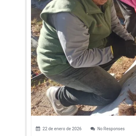
22 de enero de 2026
No Responses