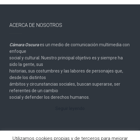
ACERCA DE NOSOTROS
Cámara Oscura
es un medio de comunicación multimedia con
enfoque
social y cultural. Nuestro principal objetivo es y siempre ha
sido la gente, sus
historias, sus costumbres y las labores de personajes que,
desde los distintos
ámbitos y circunstancias sociales, buscan superarse, ser
referentes de un cambio
social y defender los derechos humanos.
Seguir leyendo
Utilizamos cookies propias y de terceros para mejorar