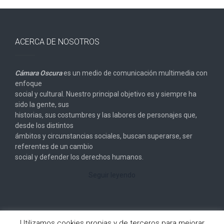
ACERCA DE NOSOTROS
Cámara Oscura
es un medio de comunicación multimedia con
enfoque
social y cultural. Nuestro principal objetivo es y siempre ha
sido la gente, sus
historias, sus costumbres y las labores de personajes que,
desde los distintos
ámbitos y circunstancias sociales, buscan superarse, ser
referentes de un cambio
social y defender los derechos humanos.
Seguir leyendo
Utilizamos cookies propias y de terceros para mejorar