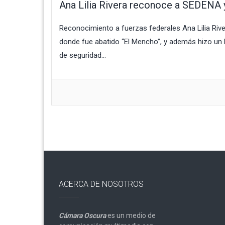
Ana Lilia Rivera reconoce a SEDENA y
Reconocimiento a fuerzas federales Ana Lilia Rive
donde fue abatido “El Mencho”, y además hizo un 
de seguridad...
ACERCA DE NOSOTROS
Cámara Oscura
es un medio de