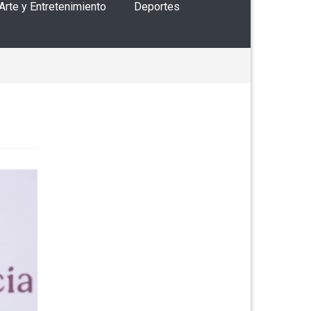
 Arte y Entretenimiento
Deportes