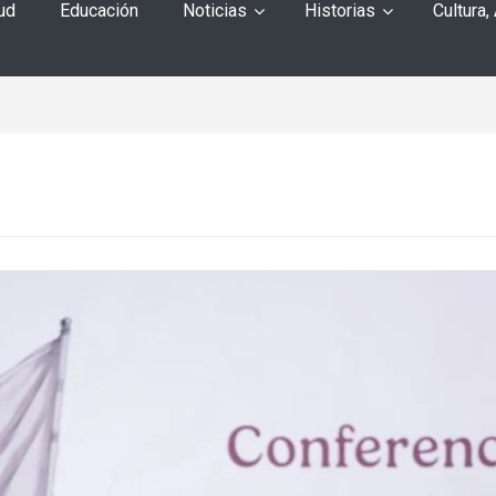
ud
Educación
Noticias
Historias
Cultura,