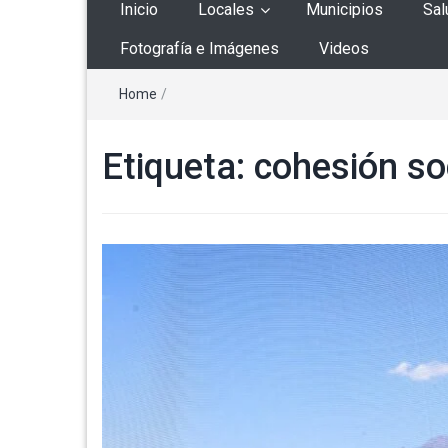
Inicio
Locales
Municipios
Sal
Fotografía e Imágenes
Videos
Home
/
Etiqueta:
cohesión so