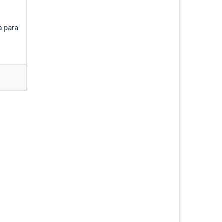
a para