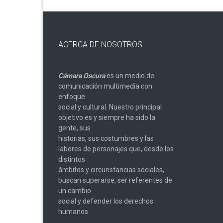
ACERCA DE NOSOTROS
Cámara Oscura
es un medio de
comunicación multimedia con
enfoque
social y cultural. Nuestro principal
objetivo es y siempre ha sido la
gente, sus
historias, sus costumbres y las
labores de personajes que, desde los
distintos
ámbitos y circunstancias sociales,
buscan superarse, ser referentes de
un cambio
social y defender los derechos
humanos.