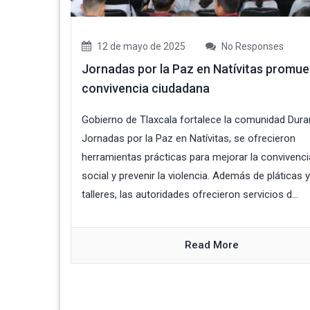
12 de mayo de 2025
No Responses
Jornadas por la Paz en Natívitas promu
convivencia ciudadana
Gobierno de Tlaxcala fortalece la comunidad Dura
Jornadas por la Paz en Natívitas, se ofrecieron
herramientas prácticas para mejorar la convivenci
social y prevenir la violencia. Además de pláticas y
talleres, las autoridades ofrecieron servicios d...
Read More