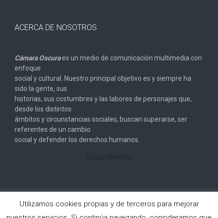
ACERCA DE NOSOTROS
Cámara Oscura
es un medio de comunicación multimedia con
enfoque
social y cultural. Nuestro principal objetivo es y siempre ha
sido la gente, sus
historias, sus costumbres y las labores de personajes que,
desde los distintos
ámbitos y circunstancias sociales, buscan superarse, ser
referentes de un cambio
social y defender los derechos humanos.
Seguir leyendo
Utilizamos cookies propias y de terceros para mejorar
nuestros servicios. Si continúa navegando, consideramos que