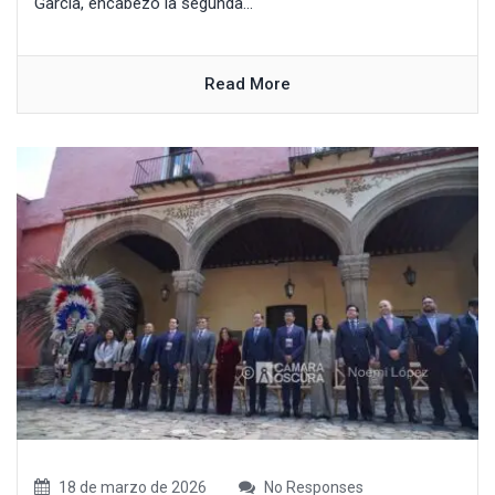
García, encabezó la segunda...
Read More
18 de marzo de 2026
No Responses