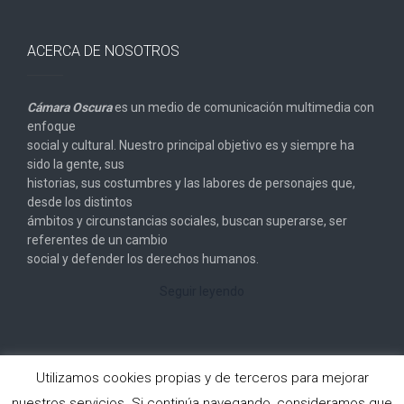
ACERCA DE NOSOTROS
Cámara Oscura
es un medio de comunicación multimedia con
enfoque
social y cultural. Nuestro principal objetivo es y siempre ha
sido la gente, sus
historias, sus costumbres y las labores de personajes que,
desde los distintos
ámbitos y circunstancias sociales, buscan superarse, ser
referentes de un cambio
social y defender los derechos humanos.
Seguir leyendo
Utilizamos cookies propias y de terceros para mejorar
nuestros servicios. Si continúa navegando, consideramos que