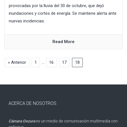
provocadas por la lluvia del 30 de octubre, que dejó
inundaciones y cortes de energía. Se mantiene alerta ante
nuevas incidencias.
Read More
« Anterior
1
…
16
17
18
ACERCA DE NOSOTROS
Cámara Oscura
es un medio de comunicación multimedia con
enfoque