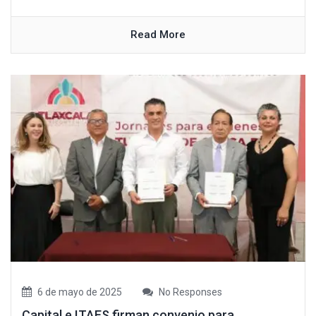
Read More
6 de mayo de 2025
No Responses
Capital e ITAES firman convenio para