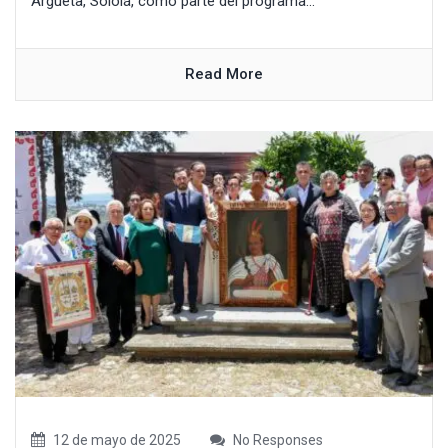
Argueta, Sololá, como parte del programa...
Read More
12 de mayo de 2025
No Responses