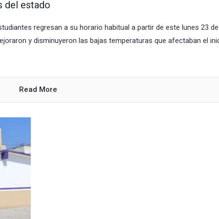
s del estado
studiantes regresan a su horario habitual a partir de este lunes 23 de
joraron y disminuyeron las bajas temperaturas que afectaban el ini
Read More