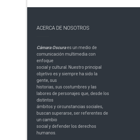
ACERCA DE NOSOTROS
Cámara Oscura
es un medio de
comunicación multimedia con
enfoque
social y cultural. Nuestro principal
objetivo es y siempre ha sido la
gente, sus
historias, sus costumbres y las
labores de personajes que, desde los
distintos
ámbitos y circunstancias sociales,
buscan superarse, ser referentes de
un cambio
social y defender los derechos
humanos.