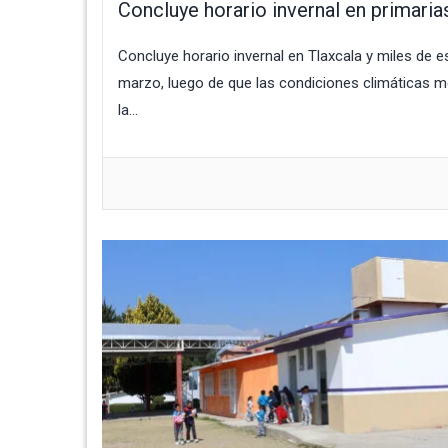
Concluye horario invernal en primaria
Concluye horario invernal en Tlaxcala y miles de e
marzo, luego de que las condiciones climáticas me
la...