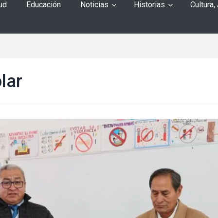
ud
Educación
Noticias
Historias
Cultura,
lar