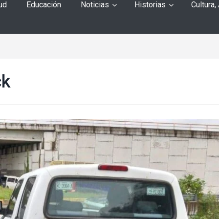
ud
Educación
Noticias
Historias
Cultura,
ck