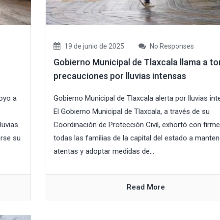
19 de junio de 2025
No Responses
Gobierno Municipal de Tlaxcala llama a t
precauciones por lluvias intensas
poyo a
Gobierno Municipal de Tlaxcala alerta por lluvias in
El Gobierno Municipal de Tlaxcala, a través de su
luvias
Coordinación de Protección Civil, exhortó con firm
arse su
todas las familias de la capital del estado a mante
atentas y adoptar medidas de...
Read More