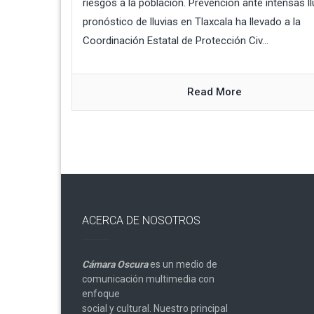
riesgos a la población. Prevención ante intensas ll
pronóstico de lluvias en Tlaxcala ha llevado a la
Coordinación Estatal de Protección Civ...
Read More
ACERCA DE NOSOTROS
Cámara Oscura
es un medio de
comunicación multimedia con
enfoque
social y cultural. Nuestro principal