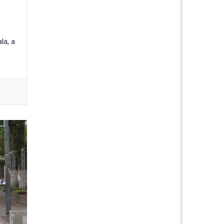
la, a