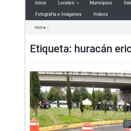
Inicio
Locales
Municipios
Sal
Fotografía e Imágenes
Videos
Home
/
Etiqueta:
huracán eri