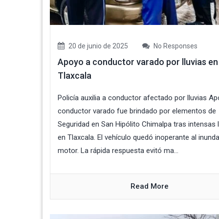
20 de junio de 2025
No Responses
Apoyo a conductor varado por lluvias en
Tlaxcala
Policía auxilia a conductor afectado por lluvias A
conductor varado fue brindado por elementos de
Seguridad en San Hipólito Chimalpa tras intensas l
en Tlaxcala. El vehículo quedó inoperante al inund
motor. La rápida respuesta evitó ma...
Read More