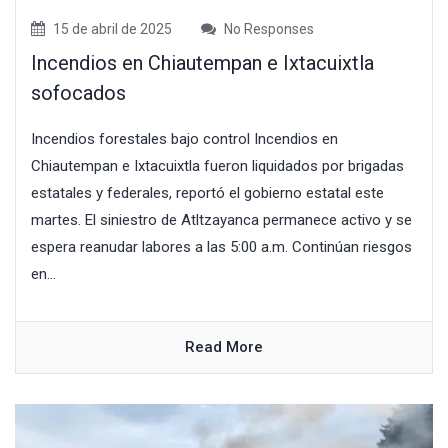
15 de abril de 2025
No Responses
Incendios en Chiautempan e Ixtacuixtla
sofocados
Incendios forestales bajo control Incendios en
Chiautempan e Ixtacuixtla fueron liquidados por brigadas
estatales y federales, reportó el gobierno estatal este
martes. El siniestro de Atltzayanca permanece activo y se
espera reanudar labores a las 5:00 a.m. Continúan riesgos
en...
Read More