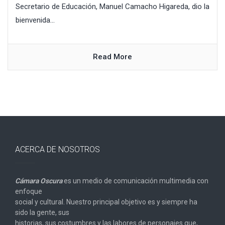
Secretario de Educación, Manuel Camacho Higareda, dio la
bienvenida...
Read More
ACERCA DE NOSOTROS
Cámara Oscura
es un medio de comunicación multimedia con
enfoque
social y cultural. Nuestro principal objetivo es y siempre ha
sido la gente, sus
historias, sus costumbres y las labores de personajes que,