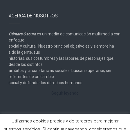
ACERCA DE NOSOTROS
Cámara Oscura
es un medio de comunicación multimedia con
enfoque
social y cultural. Nuestro principal objetivo es y siempre ha
sido la gente, sus
historias, sus costumbres y las labores de personajes que,
desde los distintos
ámbitos y circunstancias sociales, buscan superarse, ser
referentes de un cambio
social y defender los derechos humanos.
Seguir leyendo
Utilizamos cookies propias y de terceros para mejorar
nuestros servicios. Si continúa navegando, consideramos que