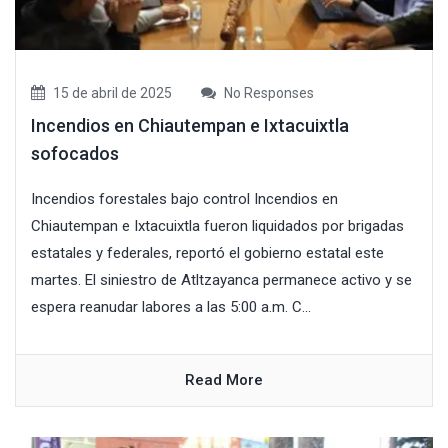
15 de abril de 2025
No Responses
Incendios en Chiautempan e Ixtacuixtla
sofocados
Incendios forestales bajo control Incendios en
Chiautempan e Ixtacuixtla fueron liquidados por brigadas
estatales y federales, reportó el gobierno estatal este
martes. El siniestro de Atltzayanca permanece activo y se
espera reanudar labores a las 5:00 a.m. C...
Read More