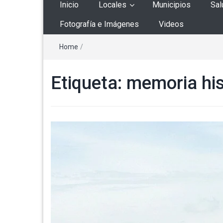
Inicio
Locales
Municipios
Sal
Fotografía e Imágenes
Videos
Home
/
Etiqueta:
memoria his