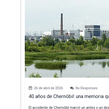
26 de abril de 2026
No Responses
40 años de Chernóbil: una memoria 
El accidente de Chernóbil marcó un antes y un de