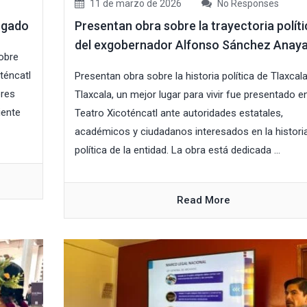
11 de marzo de 2026
No Responses
egado
Presentan obra sobre la trayectoria políti
del exgobernador Alfonso Sánchez Anay
sobre
téncatl
Presentan obra sobre la historia política de Tlaxcal
ores
Tlaxcala, un mejor lugar para vivir fue presentado en
iente
Teatro Xicoténcatl ante autoridades estatales,
académicos y ciudadanos interesados en la histori
política de la entidad. La obra está dedicada ...
Read More