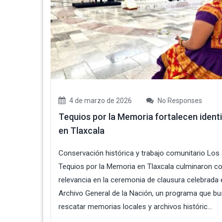
4 de marzo de 2026
No Responses
Tequios por la Memoria fortalecen ident
en Tlaxcala
Conservación histórica y trabajo comunitario Los
Tequios por la Memoria en Tlaxcala culminaron c
relevancia en la ceremonia de clausura celebrada 
Archivo General de la Nación, un programa que b
rescatar memorias locales y archivos históric...