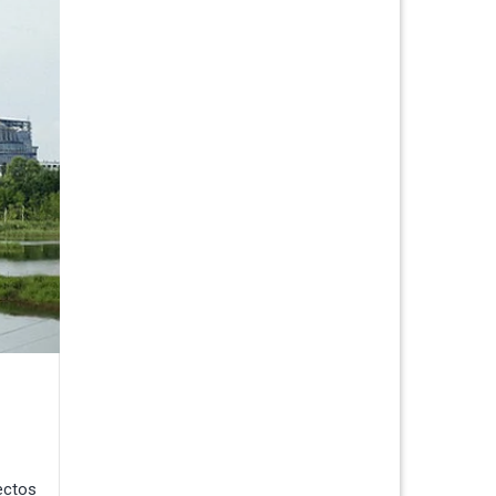
ectos