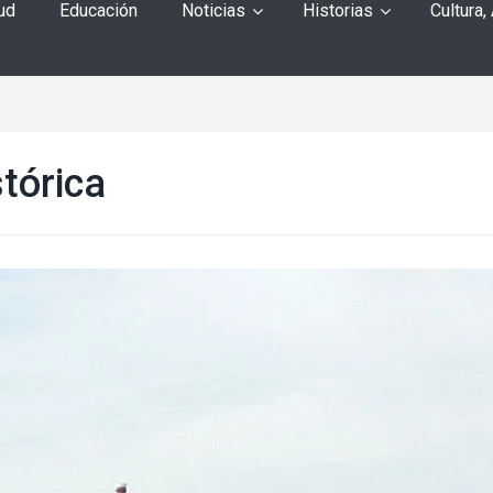
ud
Educación
Noticias
Historias
Cultura,
tórica