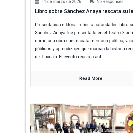
11 de marzo de 2026
No Responses
Libro sobre Sánchez Anaya rescata su l
Presentación editorial reúne a autoridades Libro 
Sánchez Anaya fue presentado en el Teatro Xicoh
como una obra que rescata memoria política, val
públicos y aprendizajes que marcan la historia rec
de Tlaxcala. El evento reunió a aut...
Read More