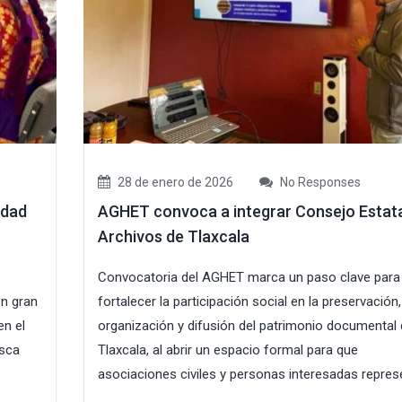
28 de enero de 2026
No Responses
idad
AGHET convoca a integrar Consejo Estata
Archivos de Tlaxcala
Convocatoria del AGHET marca un paso clave para
on gran
fortalecer la participación social en la preservación,
en el
organización y difusión del patrimonio documental
usca
Tlaxcala, al abrir un espacio formal para que
asociaciones civiles y personas interesadas represe