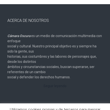
ACERCA DE NOSOTROS
Cámara Oscura
es un medio de comunicación multimedia con
enfoque
social y cultural. Nuestro principal objetivo es y siempre ha
sido la gente, sus
historias, sus costumbres y las labores de personajes que,
desde los distintos
ámbitos y circunstancias sociales, buscan superarse, ser
referentes de un cambio
social y defender los derechos humanos.
Seguir leyendo
Utilizamos cookies propias y de terceros para mejorar