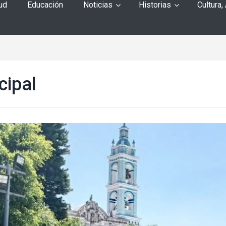
ud
Educación
Noticias
Historias
Cultura,
cipal