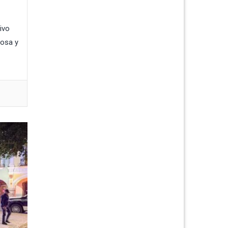
ivo
iosa y