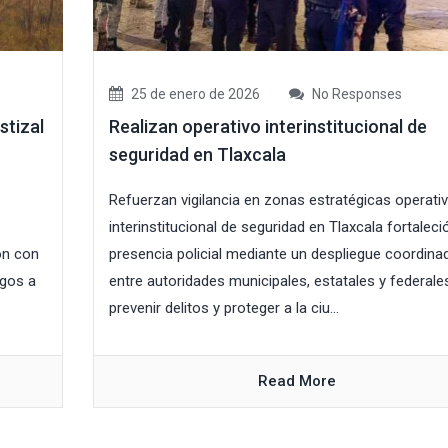
25 de enero de 2026
No Responses
stizal
Realizan operativo interinstitucional de
seguridad en Tlaxcala
Refuerzan vigilancia en zonas estratégicas operati
interinstitucional de seguridad en Tlaxcala fortaleció
ión con
presencia policial mediante un despliegue coordina
sgos a
entre autoridades municipales, estatales y federale
prevenir delitos y proteger a la ciu...
Read More