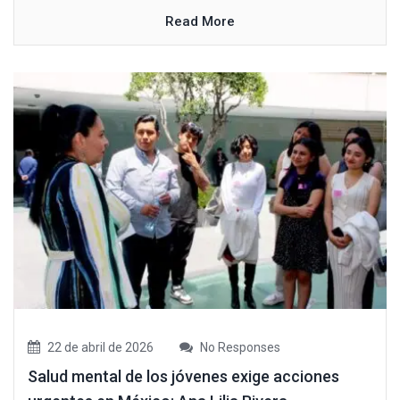
Read More
22 de abril de 2026
No Responses
Salud mental de los jóvenes exige acciones