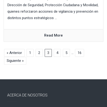
Dirección de Seguridad, Protección Ciudadana y Movilidad,
quienes reforzaron acciones de vigilancia y prevención en
distintos puntos estratégicos ...
Read More
« Anterior
1
2
3
4
5
…
16
Siguiente »
ACERCA DE NOSOTROS