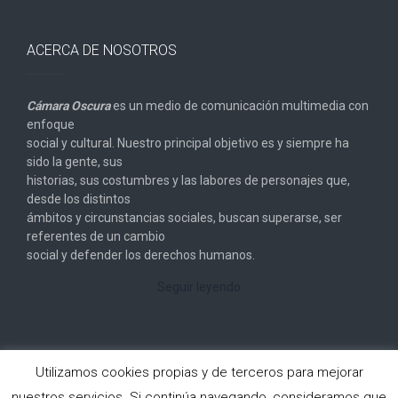
ACERCA DE NOSOTROS
Cámara Oscura
es un medio de comunicación multimedia con
enfoque
social y cultural. Nuestro principal objetivo es y siempre ha
sido la gente, sus
historias, sus costumbres y las labores de personajes que,
desde los distintos
ámbitos y circunstancias sociales, buscan superarse, ser
referentes de un cambio
social y defender los derechos humanos.
Seguir leyendo
Utilizamos cookies propias y de terceros para mejorar
nuestros servicios. Si continúa navegando, consideramos que