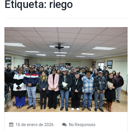
Etiqueta:
riego
16 de enero de 2026
No Responses