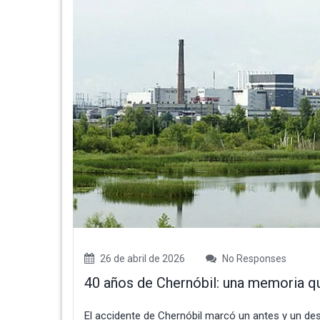
26 de abril de 2026
No Responses
40 años de Chernóbil: una memoria 
El accidente de Chernóbil marcó un antes y un de