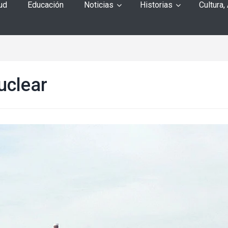
ud
Educación
Noticias
Historias
Cultura,
uclear