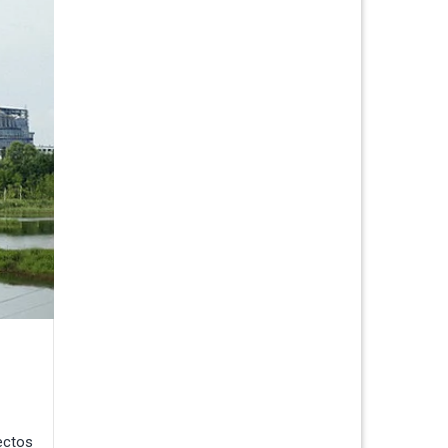
ectos