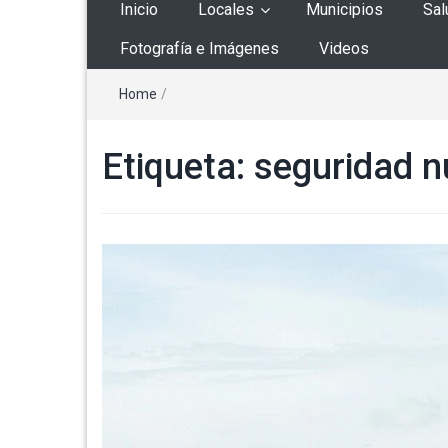
Inicio
Locales
Municipios
Sal
Fotografía e Imágenes
Videos
Home
/
Etiqueta:
seguridad n