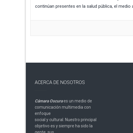
continúan presentes en la salud pública, el medio a
ACERCA DE NOSOTROS
Cámara Oscura
es un medio de
comunicación multimedia con
enfoque
social y cultural. Nuestro principal
objetivo es y siempre ha sido la
gente, sus