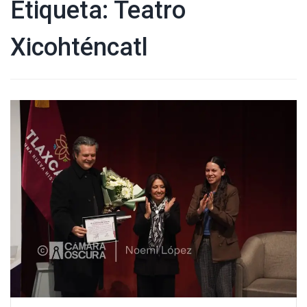
Etiqueta:
Teatro
Xicohténcatl