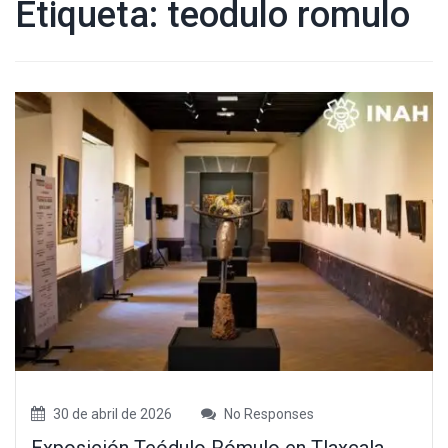
Etiqueta:
teodulo romulo
30 de abril de 2026
No Responses
Exposición Teódulo Rómulo en Tlaxcala