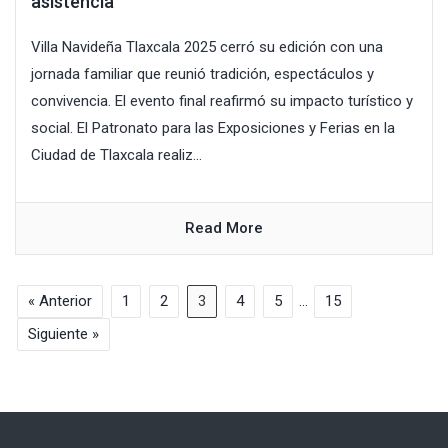
asistencia
Villa Navideña Tlaxcala 2025 cerró su edición con una
jornada familiar que reunió tradición, espectáculos y
convivencia. El evento final reafirmó su impacto turístico y
social. El Patronato para las Exposiciones y Ferias en la
Ciudad de Tlaxcala realiz...
Read More
« Anterior
1
2
3
4
5
…
15
Siguiente »