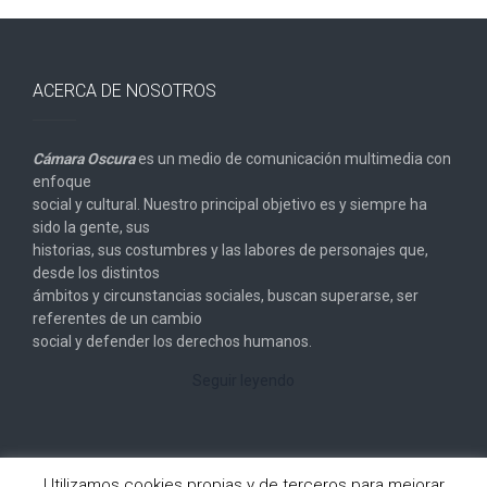
ACERCA DE NOSOTROS
Cámara Oscura
es un medio de comunicación multimedia con
enfoque
social y cultural. Nuestro principal objetivo es y siempre ha
sido la gente, sus
historias, sus costumbres y las labores de personajes que,
desde los distintos
ámbitos y circunstancias sociales, buscan superarse, ser
referentes de un cambio
social y defender los derechos humanos.
Seguir leyendo
Utilizamos cookies propias y de terceros para mejorar