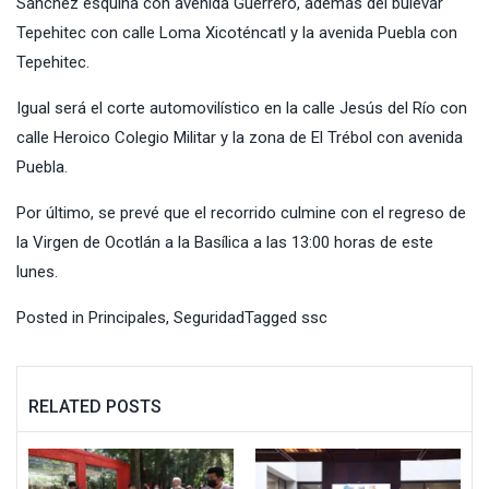
Sánchez esquina con avenida Guerrero, además del bulevar
Tepehitec con calle Loma Xicoténcatl y la avenida Puebla con
Tepehitec.
Igual será el corte automovilístico en la calle Jesús del Río con
calle Heroico Colegio Militar y la zona de El Trébol con avenida
Puebla.
Por último, se prevé que el recorrido culmine con el regreso de
la Virgen de Ocotlán a la Basílica a las 13:00 horas de este
lunes.
Posted in
Principales
,
Seguridad
Tagged
ssc
RELATED POSTS