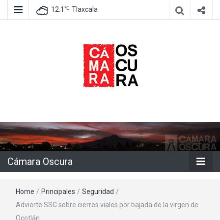
℃
12.1
Tlaxcala
Agencia de información e imagen
Cámara
Oscura
Cámara Oscura
Home
/
Principales
/
Seguridad
/
Advierte SSC sobre cierres viales por bajada de la virgen de
Ocotlán