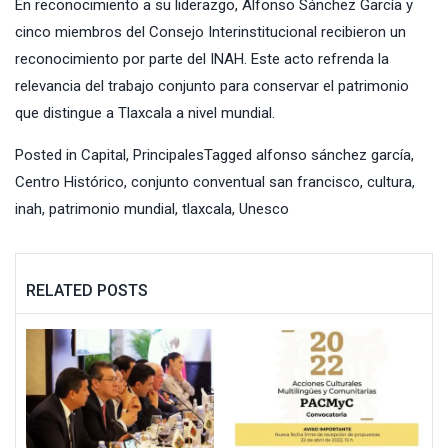
En reconocimiento a su liderazgo, Alfonso Sánchez García y
cinco miembros del Consejo Interinstitucional recibieron un
reconocimiento por parte del INAH. Este acto refrenda la
relevancia del trabajo conjunto para conservar el patrimonio
que distingue a Tlaxcala a nivel mundial.
Posted in
Capital
,
Principales
Tagged
alfonso sánchez garcía
,
Centro Histórico
,
conjunto conventual san francisco
,
cultura
,
inah
,
patrimonio mundial
,
tlaxcala
,
Unesco
RELATED POSTS