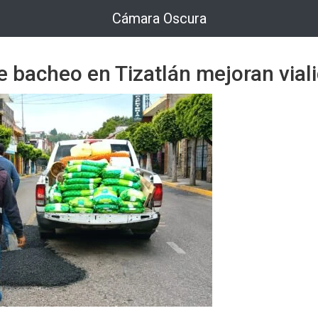
Cámara Oscura
e bacheo en Tizatlán mejoran vial