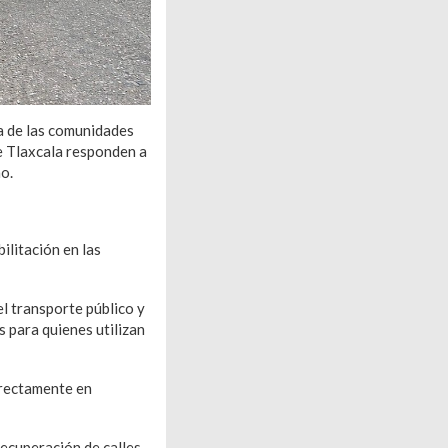
na de las comunidades
de Tlaxcala responden a
o.
ilitación en las
el transporte público y
s para quienes utilizan
irectamente en
ecuperación de calles