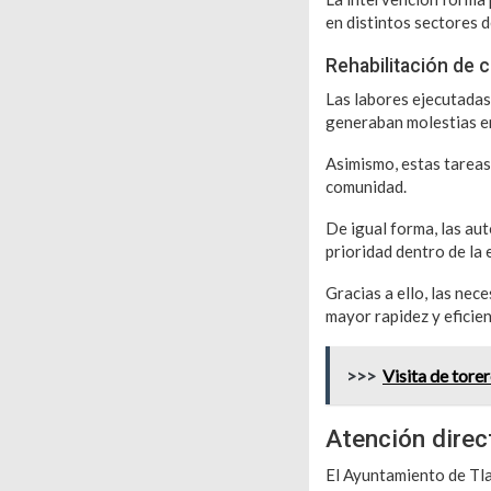
en distintos sectores d
Rehabilitación de c
Las labores ejecutadas 
generaban molestias en
Asimismo, estas tareas 
comunidad.
De igual forma, las au
prioridad dentro de la 
Gracias a ello, las nec
mayor rapidez y eficien
>>>
Visita de tor
Atención direc
El Ayuntamiento de Tla