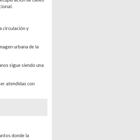
cional.
a circulación y
 imagen urbana de la
anos sigue siendo una
 ser atendidas con
untos donde la