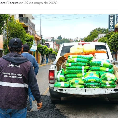
ara Oscura
on 29 de mayo de 2026