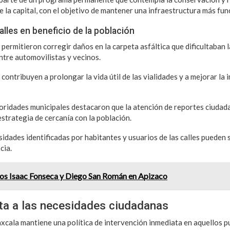
e la capital, con el objetivo de mantener una infraestructura más fun
alles en beneficio de la población
permitieron corregir daños en la carpeta asfáltica que dificultaban l
tre automovilistas y vecinos.
contribuyen a prolongar la vida útil de las vialidades y a mejorar la
toridades municipales destacaron que la atención de reportes ciudad
estrategia de cercanía con la población.
esidades identificadas por habitantes y usuarios de las calles pueden
cia.
eros Isaac Fonseca y Diego San Román en Apizaco
ta a las necesidades ciudadanas
xcala mantiene una política de intervención inmediata en aquellos p