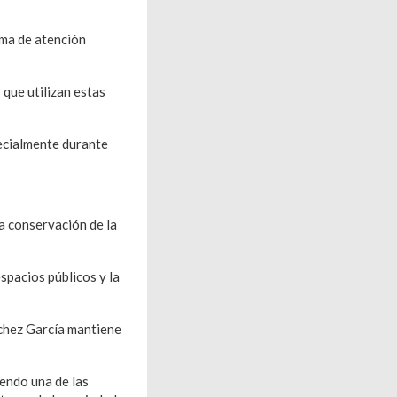
ema de atención
 que utilizan estas
pecialmente durante
a conservación de la
spacios públicos y la
nchez García mantiene
iendo una de las