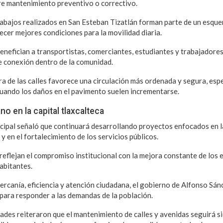
re mantenimiento preventivo o correctivo.
rabajos realizados en San Esteban Tizatlán forman parte de un esqu
ecer mejores condiciones para la movilidad diaria.
enefician a transportistas, comerciantes, estudiantes y trabajadores
e conexión dentro de la comunidad.
ora de las calles favorece una circulación más ordenada y segura, es
cuando los daños en el pavimento suelen incrementarse.
o en la capital tlaxcalteca
cipal señaló que continuará desarrollando proyectos enfocados en l
y en el fortalecimiento de los servicios públicos.
eflejan el compromiso institucional con la mejora constante de los e
habitantes.
 cercanía, eficiencia y atención ciudadana, el gobierno de Alfonso Sá
ara responder a las demandas de la población.
dades reiteraron que el mantenimiento de calles y avenidas seguirá s