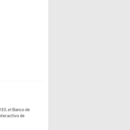
010, el Banco de
nteractivo de