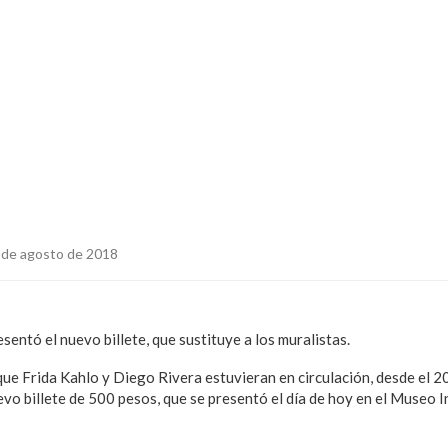
 de agosto de 2018
entó el nuevo billete, que sustituye a los muralistas.
ue Frida Kahlo y Diego Rivera estuvieran en circulación, desde el 2
vo billete de 500 pesos, que se presentó el día de hoy en el Museo I