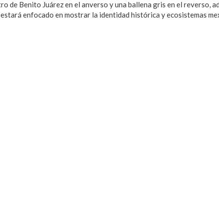
ostro de Benito Juárez en el anverso y una ballena gris en el reverso, 
ar, estará enfocado en mostrar la identidad histórica y ecosistemas me