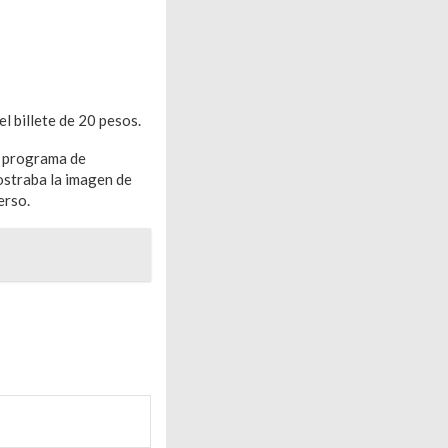
el billete de 20 pesos.
el programa de
mostraba la imagen de
erso.