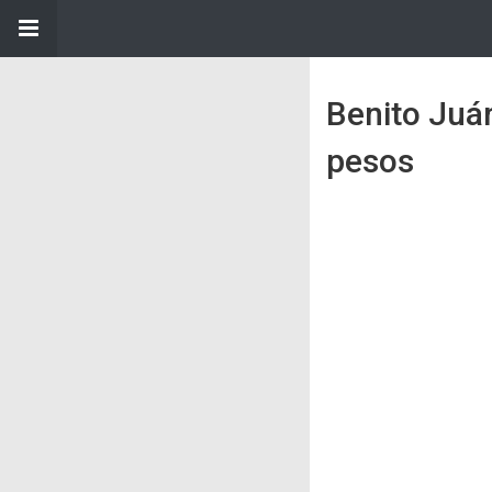
Benito Juár
pesos