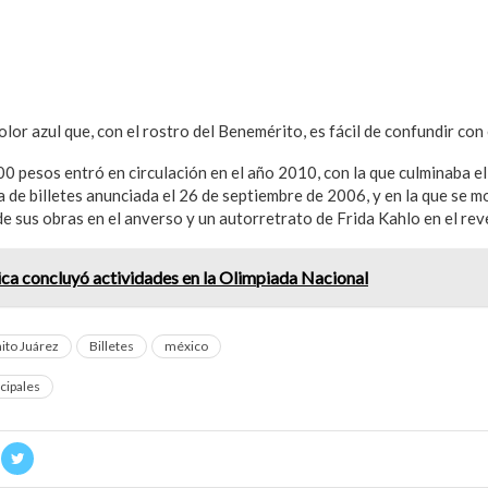
olor azul que, con el rostro del Benemérito, es fácil de confundir con 
500 pesos entró en circulación en el año 2010, con la que culminaba 
ia de billetes anunciada el 26 de septiembre de 2006, y en la que se 
e sus obras en el anverso y un autorretrato de Frida Kahlo en el rev
ca concluyó actividades en la Olimpiada Nacional
ito Juárez
Billetes
méxico
cipales