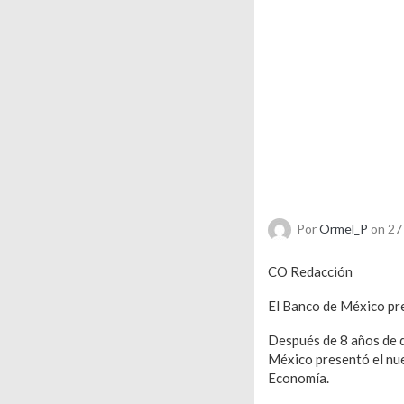
Por
Ormel_P
on 27
CO Redacción
El Banco de México pres
Después de 8 años de q
México presentó el nue
Economía.